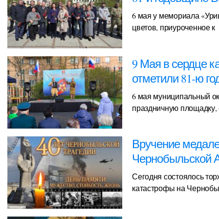
6 мая у мемориала «Ури
цветов, приуроченное к
9 Мая в сердце к
отметили 81-ю г
6 мая муниципальный ок
праздничную площадку,
Вручение медалей
Чернобыльской
Сегодня состоялось тор
катастрофы на Чернобы