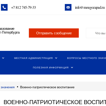
+7 812 745‑79-33
info@mougozapad.ru
разование
т-Петербурга
Отправить сообщение
МЕСТНАЯ АДМИНИСТРАЦИЯ
ВОПРОСЫ МЕСТНОГО ЗНАЧ
ПОЛЕЗНАЯ ИНФОРМАЦИЯ
•
 значения
Военно-патриотическое воспитание
ВОЕННО-ПАТРИОТИЧЕСКОЕ ВОСПИ