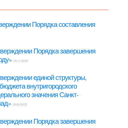
тверждении Порядка составления
 утверждении Порядка завершения
году»
19.11.2025
тверждении единой структуры,
 бюджета внутригородского
ерального значения Санкт-
пад»
19.09.2025
 утверждении Порядка завершения