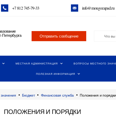
+7 812 745‑79-33
info@mougozapad.ru
разование
т-Петербурга
Отправить сообщение
МЕСТНАЯ АДМИНИСТРАЦИЯ
ВОПРОСЫ МЕСТНОГО ЗНАЧ
ПОЛЕЗНАЯ ИНФОРМАЦИЯ
•
•
•
 значения
Бюджет
Финансовая служба
Положения и порядк
ПОЛОЖЕНИЯ И ПОРЯДКИ