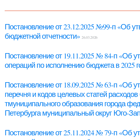
Постановление от 23.12.2025 №99-п «Об у
бюджетной отчетности»
26.03.2026
Постановление от 19.11.2025 № 84-п «Об
операций по исполнению бюджета в 2025 
Постановление от 18.09.2025 № 63-п «Об у
перечня и кодов целевых статей расходов
тмуниципального образования города фед
Петербурга муниципальный округ Юго-За
Постановление от 25.11.2024 № 79-п «Об