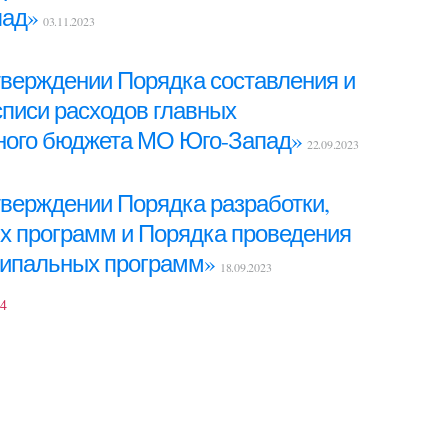
пад»
03.11.2023
утверждении Порядка составления и
списи расходов главных
тного бюджета МО Юго-Запад»
22.09.2023
утверждении Порядка разработки,
х программ и Порядка проведения
ципальных программ»
18.09.2023
4