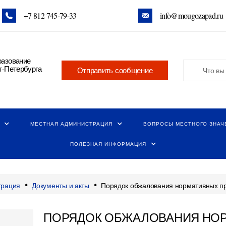
+7 812 745‑79-33
info@mougozapad.ru
разование
т-Петербурга
Отправить сообщение
МЕСТНАЯ АДМИНИСТРАЦИЯ
ВОПРОСЫ МЕСТНОГО ЗНАЧ
ПОЛЕЗНАЯ ИНФОРМАЦИЯ
•
•
трация
Документы и акты
Порядок обжалования нормативных пр
ПОРЯДОК ОБЖАЛОВАНИЯ НОР