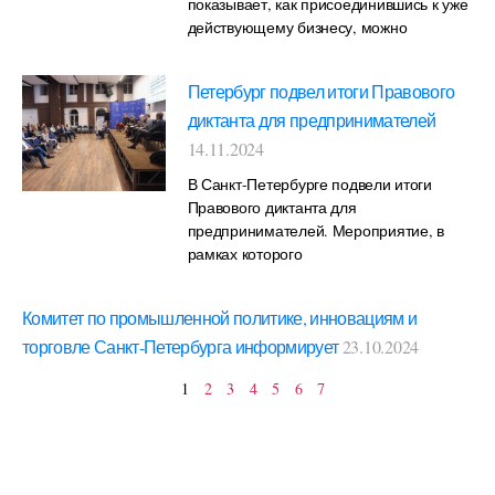
показывает, как присоединившись к уже
действующему бизнесу, можно
Петербург подвел итоги Правового
диктанта для предпринимателей
14.11.2024
В Санкт-Петербурге подвели итоги
Правового диктанта для
предпринимателей. Мероприятие, в
рамках которого
Комитет по промышленной политике, инновациям и
торговле Санкт-Петербурга информирует
23.10.2024
1
2
3
4
5
6
7