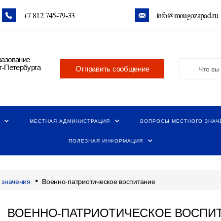
+7 812 745‑79-33
info@mougozapad.ru
разование
т-Петербурга
Отправить сообщение
МЕСТНАЯ АДМИНИСТРАЦИЯ
ВОПРОСЫ МЕСТНОГО ЗНАЧ
ПОЛЕЗНАЯ ИНФОРМАЦИЯ
•
 значения
Военно-патриотическое воспитание
ВОЕННО-ПАТРИОТИЧЕСКОЕ ВОСПИ