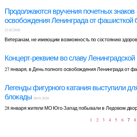
Продолжаются вручения почетных знаков «
освобождения Ленинграда от фашисткой 
21.02.2024
Ветеранам, не имеющим возможность по состоянию здоров
Концерт-реквием во славу Ленинградско
27 января, в День полного освобождения Ленинграда от ф
Легенды фигурного катания выступили для
блокады
28.01.2024
28 января жители МО Юго-Запад побывали в Ледовом двор
1
2
3
4
5
6
7
8