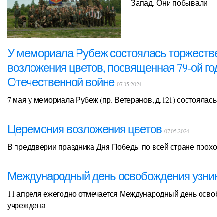
Запад. Они побывали
У мемориала Рубеж состоялась торжеств
возложения цветов, посвященная 79-ой г
Отечественной войне
07.05.2024
7 мая у мемориала Рубеж (пр. Ветеранов, д.121) состояла
Церемония возложения цветов
07.05.2024
В преддверии праздника Дня Победы по всей стране прох
Международный день освобождения узни
11 апреля ежегодно отмечается Международный день осво
учреждена