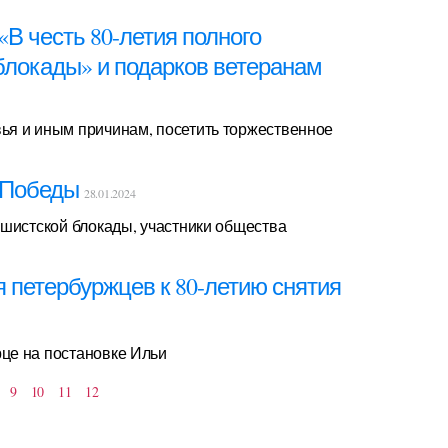
В честь 80-летия полного
блокады» и подарков ветеранам
ья и иным причинам, посетить торжественное
й Победы
28.01.2024
ашистской блокады, участники общества
 петербуржцев к 80-летию снятия
це на постановке Ильи
9
10
11
12