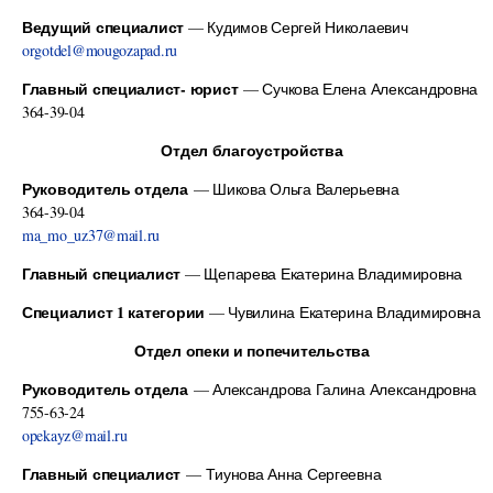
Ведущий специалист
— Кудимов Сергей Николаевич
orgotdel@mougozapad.ru
Главный специалист- юрист
— Сучкова Елена Александровна
364-39-04
Отдел благоустройства
Руководитель отдела
— Шикова Ольга Валерьевна
364-39-04
ma_mo_uz37@mail.ru
Главный специалист
— Щепарева Екатерина Владимировна
Специалист 1 категории
— Чувилина Екатерина Владимировна
Отдел опеки и попечительства
Руководитель отдела
— Александрова Галина Александровна
755-63-24
opekayz@mail.ru
Главный специалист
— Тиунова Анна Сергеевна