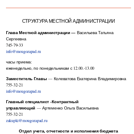
СТРУКТУРА МЕСТНОЙ АДМИНИСТРАЦИИ
Глава Местной администрации —
Васильева Татьяна
Сергеевна
745-79-33
info@mougozapad.ru
часы приема:
еженедельно, по понедельникам с 12.00.-13.00
Заместитель Главы
— Колеватова Екатерина Владимировна
755-32-21
info@mougozapad.ru
Главный специалист -Контрактный
управляющий
— Артеменко Ольга Васильевна
755-32-21
zakupki@mougozapad.ru
Отдел учета, отчетности и исполнения бюджета