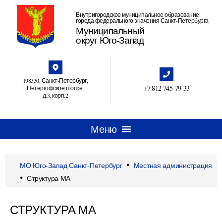
Внутригородское муниципальное образование
города федерального значения Санкт-Петербурга
Муниципальный
округ Юго-Запад
198330, Санкт-Петербург,
+7 812 745‑79-33
Петергофское шоссе,
д.3, корп.2
•
МО Юго-Запад Санкт-Петербург
Местная администрация
•
Структура МА
СТРУКТУРА МА