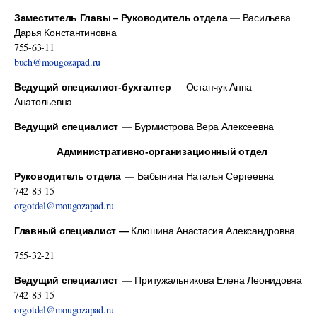
Заместитель Главы – Руководитель отдела
— Васильева
Дарья Константиновна
755-63-11
buch@mougozapad.ru
Ведущий специалист-бухгалтер
— Остапчук Анна
Анатольевна
Ведущий специалист
— Бурмистрова Вера Алексеевна
Административно-организационный отдел
Руководитель отдела
— Бабынина Наталья Сергеевна
742-83-15
orgotdel@mougozapad.ru
Главный специалист —
Клюшина Анастасия Александровна
755-32-21
Ведущий специалист
— Притужальникова Елена Леонидовна
742-83-15
orgotdel@mougozapad.ru