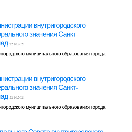
инистрации внутригородского
рального значения Санкт-
пад
22.10.2021
ригородского муниципального образования города
инистрации внутригородского
рального значения Санкт-
пад
22.10.2021
ригородского муниципального образования города
ипального Совета внутригородского