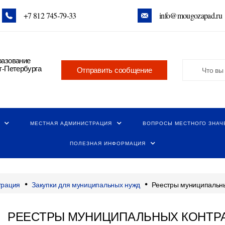
+7 812 745‑79-33
info@mougozapad.ru
разование
т-Петербурга
Отправить сообщение
МЕСТНАЯ АДМИНИСТРАЦИЯ
ВОПРОСЫ МЕСТНОГО ЗНАЧ
ПОЛЕЗНАЯ ИНФОРМАЦИЯ
•
•
трация
Закупки для муниципальных нужд
Реестры муниципальны
РЕЕСТРЫ МУНИЦИПАЛЬНЫХ КОНТР