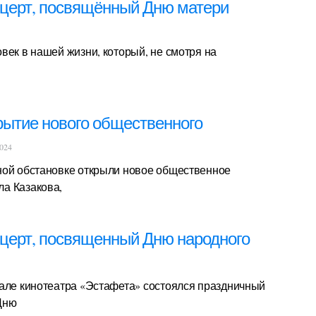
церт, посвящённый Дню матери
век в нашей жизни, который, не смотря на
рытие нового общественного
2024
ной обстановке открыли новое общественное
а Казакова,
церт, посвященный Дню народного
зале кинотеатра «Эстафета» состоялся праздничный
Дню