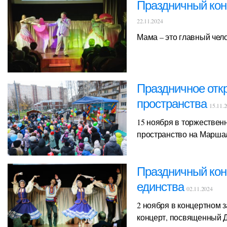
Праздничный кон
22.11.2024
Мама – это главный чело
Праздничное отк
пространства
15.11.
15 ноября в торжествен
пространство на Маршал
Праздничный кон
единства
02.11.2024
2 ноября в концертном 
концерт, посвященный 