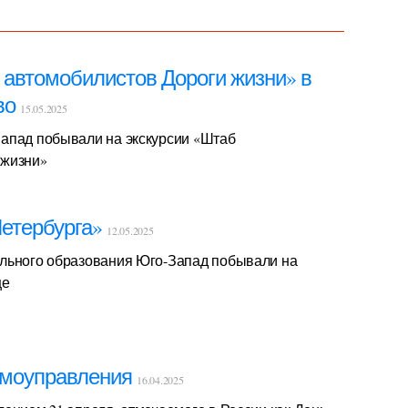
 автомобилистов Дороги жизни» в
во
15.05.2025
апад побывали на экскурсии «Штаб
 жизни»
Петербурга»
12.05.2025
ального образования Юго-Запад побывали на
це
амоуправления
16.04.2025