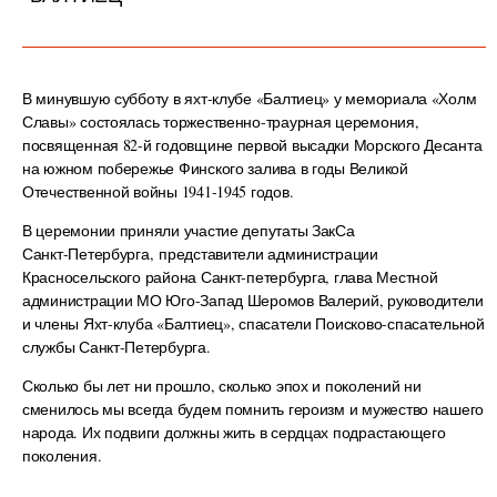
В минувшую субботу в яхт-клубе «Балтиец» у мемориала «Холм
Славы» состоялась торжественно-траурная церемония,
посвященная 82-й годовщине первой высадки Морского Десанта
на южном побережье Финского залива в годы Великой
Отечественной войны 1941-1945 годов.
В церемонии приняли участие депутаты ЗакСа
Санкт‑Петербурга, представители администрации
Красносельского района Санкт-петербурга, глава Местной
администрации МО Юго-Запад Шеромов Валерий, руководители
и члены Яхт-клуба «Балтиец», спасатели Поисково-спасательной
службы Санкт‑Петербурга.
Сколько бы лет ни прошло, сколько эпох и поколений ни
сменилось мы всегда будем помнить героизм и мужество нашего
народа. Их подвиги должны жить в сердцах подрастающего
поколения.