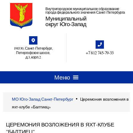
Внутригородское муниципальное образование
города федерального значения Санкт-Петербурга
Муниципальный
округ Юго-Запад
198330, Санкт-Петербург,
+7 812 745‑79-33
Петергофское шоссе,
д.3, корп.2
•
МО Юго-Запад Санкт-Петербург
Церемония возложения в
яхт-клубе «Балтиец»
ЦЕРЕМОНИЯ ВОЗЛОЖЕНИЯ В ЯХТ-КЛУБЕ
"БАЛТИЕЦ"