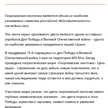
Георгиевская ленточка является одним из наиболее
узнаваемых символов российской действительности
последних лет.
Эта лента черно-оранжевого цвета является одним из главных
атрибутов Дня Победы в Великой Отечественной войне – одного
из наиболее уважаемых праздников в нашей стране.
В преддверии 78-й годовщины со дня Победы в Великой
Отечественной войне 6 мая на территории МО Юго-Запад
проведена патриотическая акция «Георгиевская ленточка». Цель
акции – стремление не дать забыть новым поколениям, кто и
какой ценой выиграл самую страшную войну прошлого века,
чьими наследниками люди остаются и кем должны гордиться, о
ком помнить.
Участники акции узнали, что цвета георгиевской ленточки имеют
глубокое символическое значение – это цвета пороха и огня,
Победы, мужества и героизма, символ памяти и уважения
ветеранов.