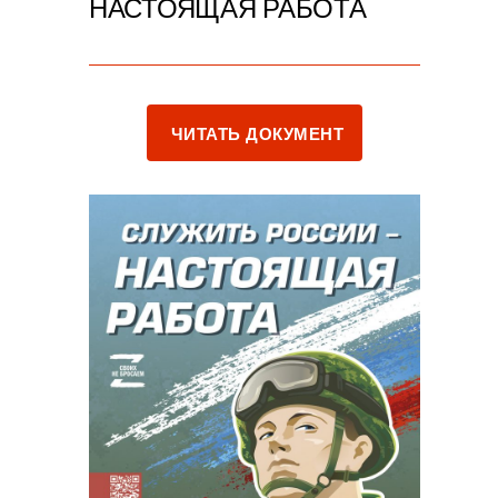
НАСТОЯЩАЯ РАБОТА
VIEW FULLSCREEN