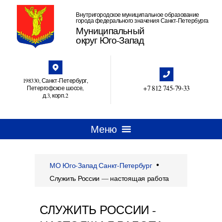
Внутригородское муниципальное образование
города федерального значения Санкт-Петербурга
Муниципальный
округ Юго-Запад
198330, Санкт-Петербург,
+7 812 745‑79-33
Петергофское шоссе,
д.3, корп.2
•
МО Юго-Запад Санкт-Петербург
Служить России — настоящая работа
СЛУЖИТЬ РОССИИ -