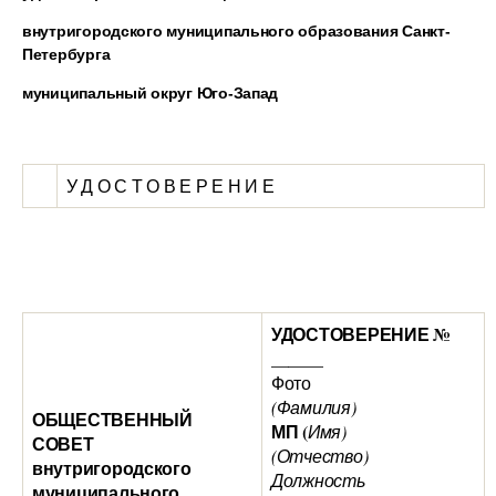
внутригородского муниципального образования Санкт-
Петербурга
муниципальный округ Юго-Запад
У Д О С Т О В Е Р Е Н И Е
УДОСТОВЕРЕНИЕ №
______
Фото
(Фамилия)
ОБЩЕСТВЕННЫЙ
МП (
Имя)
СОВЕТ
(Отчество)
внутригородского
Должность
муниципального