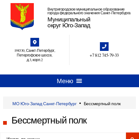
Внутригородское муниципальное образование
города федерального значения Санкт-Петербурга
Муниципальный
округ Юго-Запад
198330, Санкт-Петербург,
+7 812 745‑79-33
Петергофское шоссе,
д.3, корп.2
•
МО Юго-Запад Санкт-Петербург
Бессмертный полк
Бессмертный полк