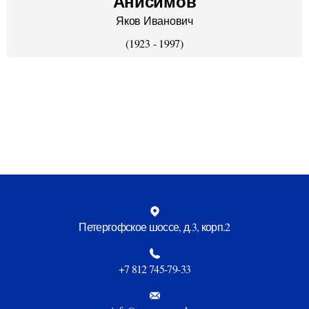
Анисимов
Яков Иванович
(1923 - 1997)
Петергофское шоссе, д.3, корп.2
+7 812 745‑79-33