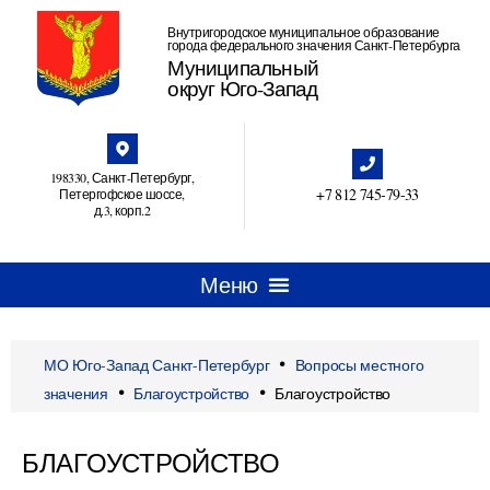
Внутригородское муниципальное образование
города федерального значения Санкт-Петербурга
Муниципальный
округ Юго-Запад
198330, Санкт-Петербург,
+7 812 745‑79-33
Петергофское шоссе,
д.3, корп.2
•
МО Юго-Запад Санкт-Петербург
Вопросы местного
•
•
значения
Благоустройство
Благоустройство
БЛАГОУСТРОЙСТВО